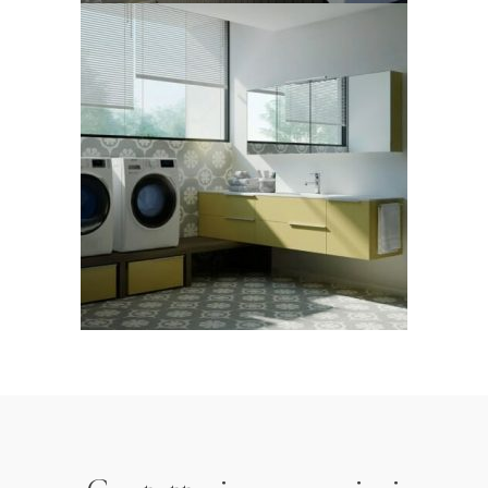
Collezione di mobili per
lavanderia Ideagroup,
modello Spazio Time
LEGGI TUTTO