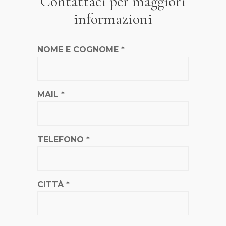
Contattaci per maggiori
informazioni
NOME E COGNOME *
MAIL *
TELEFONO *
CITTÀ *