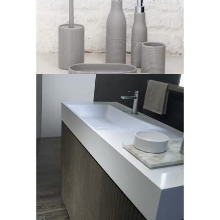
LEGGI TUTTO
Casabath, mobile bagno
serie XL
LEGGI TUTTO