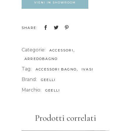
VIENI IN SHOWROOM
SHARE:
Categorie:
,
ACCESSORI
ARREDOBAGNO
Tag:
,
ACCESSORI BAGNO
IVASI
Brand:
GEELLI
Marchio:
GEELLI
Prodotti correlati