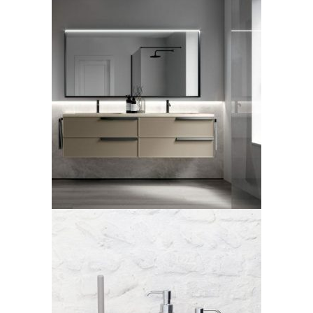
Collezione di bagni moderni
di Idea, modello Form
LEGGI TUTTO
geelli – bolle