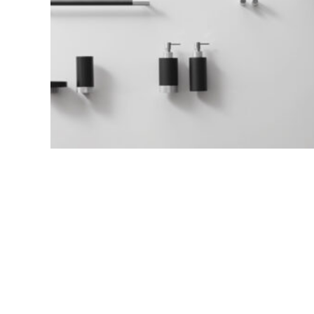
recente
LEGGI TUTTO