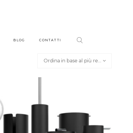
BLOG
CONTATTI
Ordina in base al più recente
Black Stone – Decor Walther