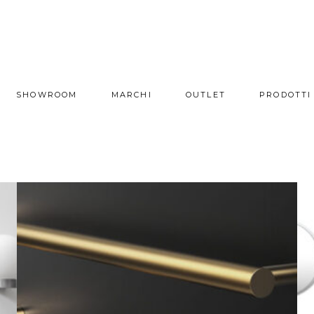
SHOWROOM
MARCHI
OUTLET
PRODOTTI
Bar – Decor Walther