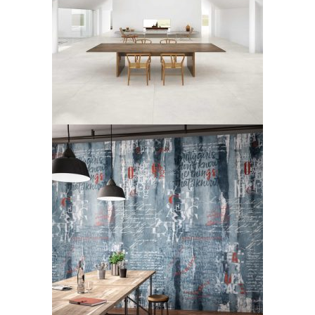
LEGGI TUTTO
Wonderwall by Cotto d’Este
LEGGI TUTTO