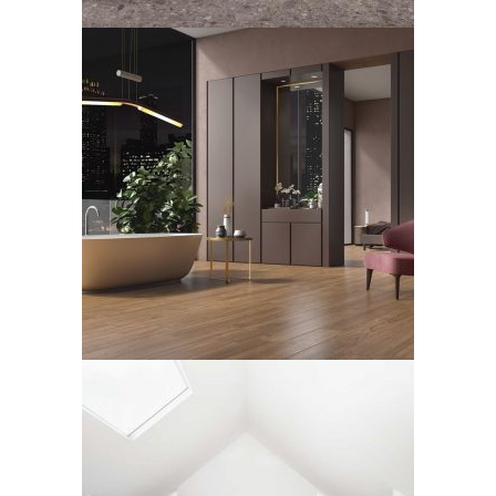
Kerlite, Woodland
LEGGI TUTTO
Marazzi, collezione Grande