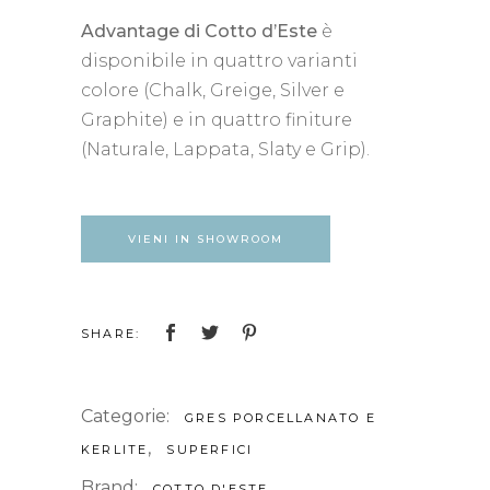
Advantage di Cotto d’Este
è
disponibile in quattro varianti
colore (Chalk, Greige, Silver e
Graphite) e in quattro finiture
(Naturale, Lappata, Slaty e Grip).
VIENI IN SHOWROOM
SHARE:
Categorie:
GRES PORCELLANATO E
,
KERLITE
SUPERFICI
Brand:
COTTO D'ESTE