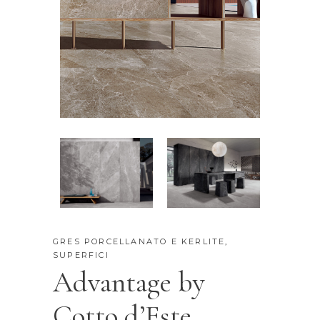
GRES PORCELLANATO E KERLITE
,
SUPERFICI
Advantage by
Cotto d’Este