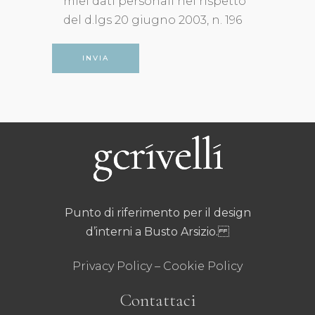
miei dati personali nel rispetto
del d.lgs 20 giugno 2003, n. 196
Punto di riferimento per il design
d’interni a Busto Arsizio.
Privacy Policy
–
Cookie Policy
Contattaci