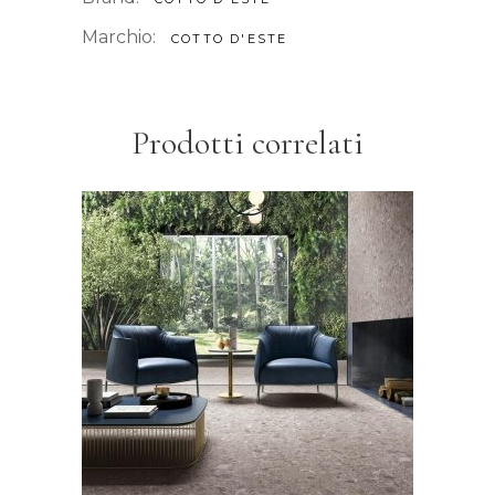
Marchio:
COTTO D'ESTE
Prodotti correlati
Kerlite, pietra d’Iseo
LEGGI TUTTO