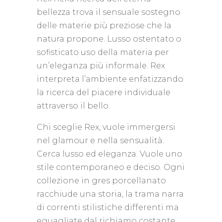
bellezza trova il sensuale sostegno
delle materie più preziose che la
natura propone. Lusso ostentato o
sofisticato uso della materia per
un’eleganza più informale. Rex
interpreta l’ambiente enfatizzando
la ricerca del piacere individuale
attraverso il bello.
Chi sceglie Rex, vuole immergersi
nel glamour e nella sensualità.
Cerca lusso ed eleganza. Vuole uno
stile contemporaneo e deciso. Ogni
collezione in gres porcellanato
racchiude una storia, la trama narra
di correnti stilistiche differenti ma
eguagliate dal richiamo costante