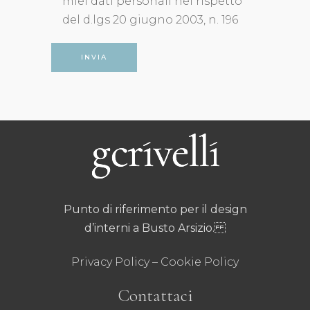
miei dati personali nel rispetto
del d.lgs 20 giugno 2003, n. 196
Punto di riferimento per il design
d’interni a Busto Arsizio.
Privacy Policy
–
Cookie Policy
Contattaci