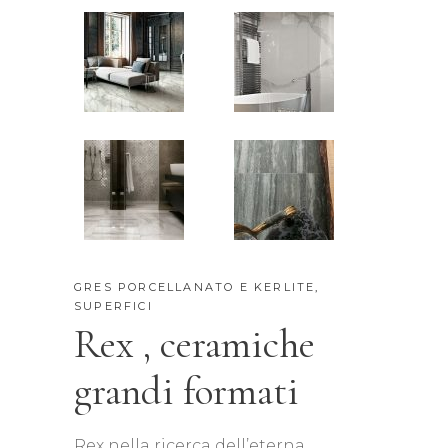
GRES PORCELLANATO E KERLITE
,
SUPERFICI
Rex , ceramiche
grandi formati
Rex nella ricerca dell’eterna