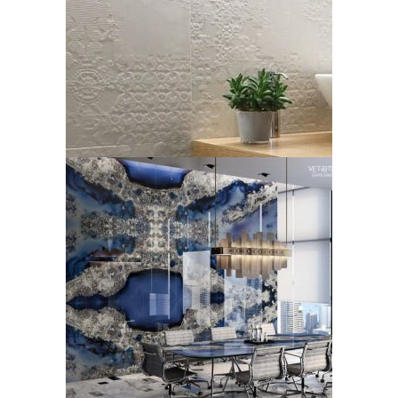
Patricia Urquiola
LEGGI TUTTO
Sicis, lastre in vetro Gem
Glass
LEGGI TUTTO