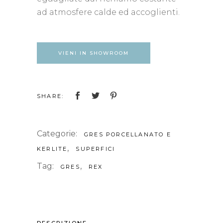
ad atmosfere calde ed accoglienti.
VIENI IN SHOWROOM
SHARE:
Categorie:
GRES PORCELLANATO E
,
KERLITE
SUPERFICI
Tag:
,
GRES
REX
DESCRIZIONE