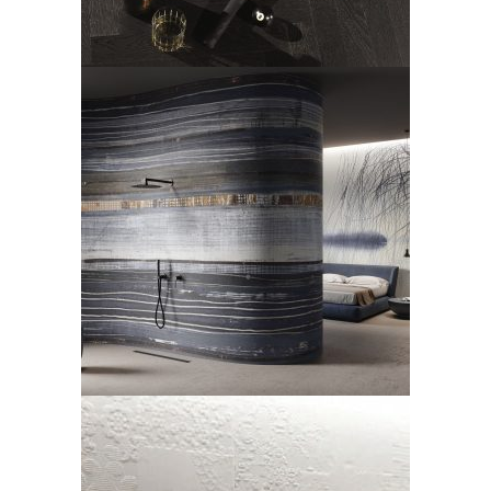
Collection X- Glamora
LEGGI TUTTO
Mutina, Dèchirer XL di