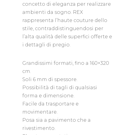
concetto di eleganza per realizzare
ambienti da sogno. REX
rappresenta l’haute couture dello
stile, contraddistinguendosi per
l’alta qualità delle superfici offerte e
i dettagli di pregio.
Grandissimi formati, fino a 160×320
cm.
Soli 6 mm di spessore.
Possibilità di tagli di qualsiasi
forma e dimensione.
Facile da trasportare e
movimentare.
Posa sia a pavimento che a
rivestimento.