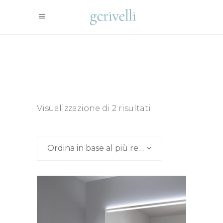
Ordina
Visualizzazione di 2 risultati
in
Ordina in base al più recente
base
al
più