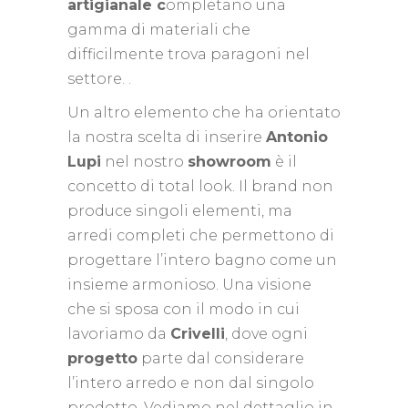
artigianale c
ompletano una
gamma di materiali che
difficilmente trova paragoni nel
settore. .
Un altro elemento che ha orientato
la nostra scelta di inserire
Antonio
Lupi
nel nostro
showroom
è il
concetto di total look. Il brand non
produce singoli elementi, ma
arredi completi che permettono di
progettare l’intero bagno come un
insieme armonioso. Una visione
che si sposa con il modo in cui
lavoriamo da
Crivelli
, dove ogni
progetto
parte dal considerare
l’intero arredo e non dal singolo
prodotto. Vediamo nel dettaglio in