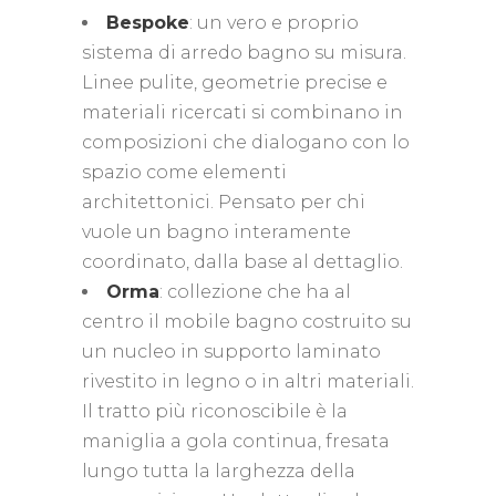
Bespoke
: un vero e proprio
sistema di arredo bagno su misura.
Linee pulite, geometrie precise e
materiali ricercati si combinano in
composizioni che dialogano con lo
spazio come elementi
architettonici. Pensato per chi
vuole un bagno interamente
coordinato, dalla base al dettaglio.
Orma
: collezione che ha al
centro il mobile bagno costruito su
un nucleo in supporto laminato
rivestito in legno o in altri materiali.
Il tratto più riconoscibile è la
maniglia a gola continua, fresata
lungo tutta la larghezza della