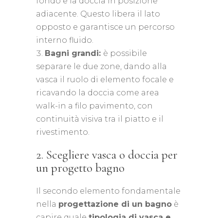
fondo e la doccia in posizione
adiacente. Questo libera il lato
opposto e garantisce un percorso
interno fluido.
Bagni grandi:
è possibile
separare le due zone, dando alla
vasca il ruolo di elemento focale e
ricavando la doccia come area
walk-in a filo pavimento, con
continuità visiva tra il piatto e il
rivestimento.
2. Scegliere vasca o doccia per
un progetto bagno
Il secondo elemento fondamentale
nella
progettazione di un bagno
è
capire quale
tipologia di vasca e