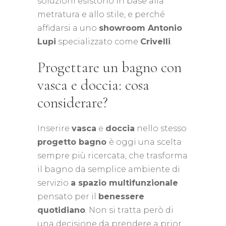
soluzioni esistono in base alla
metratura e allo stile, e perché
affidarsi a uno
showroom Antonio
Lupi
specializzato come
Crivelli
.
Progettare un bagno con
vasca e doccia: cosa
considerare?
Inserire
vasca
e
doccia
nello stesso
progetto bagno
è oggi una scelta
sempre più ricercata, che trasforma
il bagno da semplice ambiente di
servizio
a spazio multifunzionale
pensato per il
benessere
quotidiano
. Non si tratta però di
una decisione da prendere a prior.