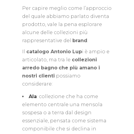
Per capire meglio come l’approccio
del quale abbiamo parlato diventa
prodotto, vale la pena esplorare
alcune delle collezioni più
rappresentative del
brand
.
Il
catalogo Antonio Lup
i è ampio e
articolato, ma tra le
collezioni
arredo bagno
che più amano i
nostri clienti
possiamo
considerare:
Ala
: collezione che ha come
elemento centrale una mensola
sospesa o a terra dal design
essenziale, pensata come sistema
componibile che si declina in