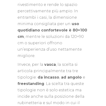
rivestimento e rende lo spazio
percettivamente più ampio. In
entrambi i casi, la dimensione
minima consigliata per un
uso
quotidiano confortevole è 80×100
cm
, mentre le soluzioni da 120×90
cm o superiori offrono
un’esperienza d’uso nettamente
migliore.
Invece, per la
vasca
, la scelta si
articola principalmente tra tre
tipologie:
da
incasso
,
ad angolo
e
freestanding
. La scelta tra queste
tipologie non è solo estetica ma
incide anche sulla posizione della
rubinetteria e sul modo in cui il