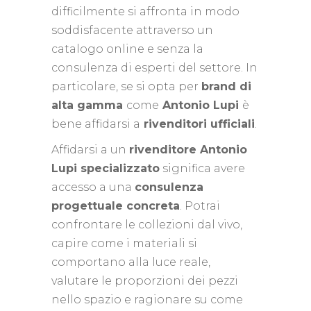
difficilmente si affronta in modo
soddisfacente attraverso un
catalogo online e senza la
consulenza di esperti del settore. In
particolare, se si opta per
brand di
alta gamma
come
Antonio Lupi
è
bene affidarsi a
rivenditori ufficiali
.
Affidarsi a un
rivenditore Antonio
Lupi specializzato
significa avere
accesso a una
consulenza
progettuale concreta
. Potrai
confrontare le collezioni dal vivo,
capire come i materiali si
comportano alla luce reale,
valutare le proporzioni dei pezzi
nello spazio e ragionare su come