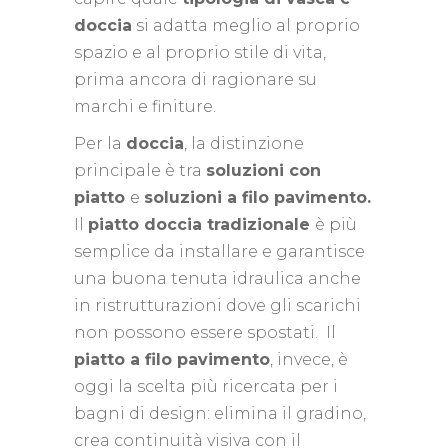
doccia
si adatta meglio al proprio
spazio e al proprio stile di vita,
prima ancora di ragionare su
marchi e finiture.
Per la
doccia
, la distinzione
principale è tra
soluzioni con
piatto
e
soluzioni a filo pavimento.
Il
piatto doccia tradizionale
è più
semplice da installare e garantisce
una buona tenuta idraulica anche
in ristrutturazioni dove gli scarichi
non possono essere spostati. Il
piatto a filo pavimento
, invece, è
oggi la scelta più ricercata per i
bagni di design: elimina il gradino,
crea continuità visiva con il