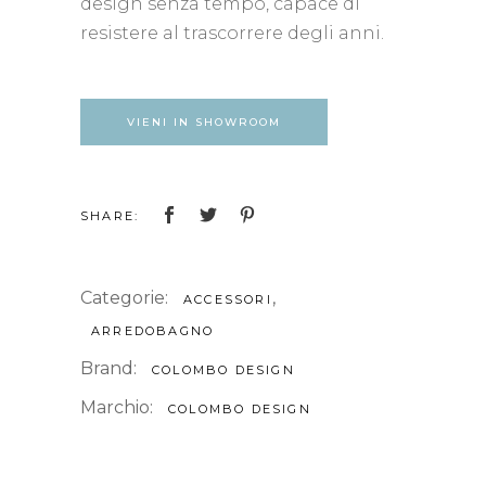
design senza tempo, capace di
resistere al trascorrere degli anni.
VIENI IN SHOWROOM
SHARE:
Categorie:
,
ACCESSORI
ARREDOBAGNO
Brand:
COLOMBO DESIGN
Marchio:
COLOMBO DESIGN