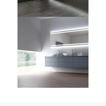
Antonio Lupi, collezione,
modello Piana
LEGGI TUTTO