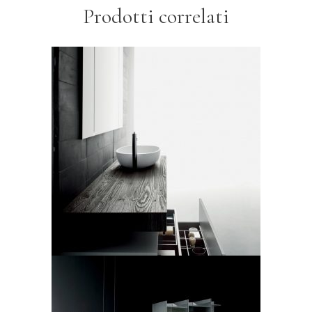
Prodotti correlati
Boffi, sistema bagno modello
Flyer
LEGGI TUTTO