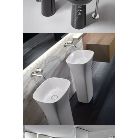
Casabath, lavabo
freestanding Shangai
LEGGI TUTTO