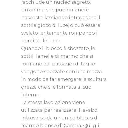
racchiude un nucleo segreto.‎
Un’anima che può rimanere
nascosta, lasciando intravedere il
sottile gioco di luce, o può essere
svelato lentamente rompendo i
bordi delle lame.‎
Quando il blocco è sbozzato, le
sottili lamelle di marmo che si
formano dai passaggi di taglio
vengono spezzate con una mazza
in modo da far emergere la scultura
grezza che si è formata al suo
interno.‎
La stessa lavorazione viene
utilizzata per realizzare il lavabo
Introverso da un unico blocco di
marmo bianco di Carrara.‎ Qui gli