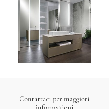
Casabath, mobile bagno
collezione Hitech
LEGGI TUTTO
Contattaci per maggiori
informazioni