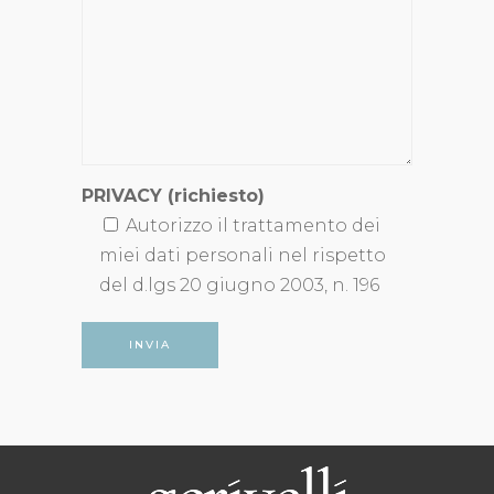
PRIVACY (richiesto)
Autorizzo il trattamento dei
miei dati personali nel rispetto
del d.lgs 20 giugno 2003, n. 196