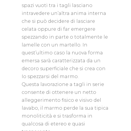
spazi vuoti tra i tagli lasciano
intravedere un’altra anima interna
che si può decidere di lasciare
celata oppure di far emergere
spezzando in parte o totalmente le
lamelle con un martello.‎ In
quest’ultimo caso la nuova forma
emersa sarà caratterizzata da un
decoro superficiale che si crea con
Io spezzarsi del marmo.‎
Questa lavorazione a tagli in serie
consente di ottenere un netto
alleggerimento fisico e visivo del
lavabo, il marmo perde la sua tipica
monoliticità e si trasforma in
qualcosa di etereo e quasi