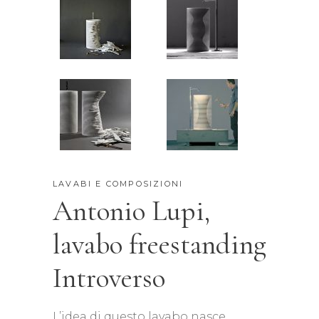
LAVABI E COMPOSIZIONI
Antonio Lupi,
lavabo freestanding
Introverso
L’idea di questo lavabo nasce