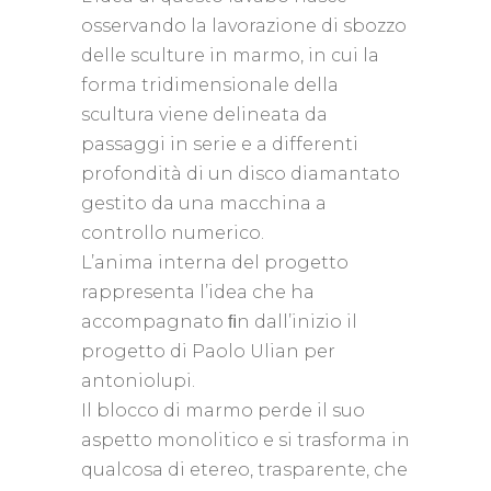
osservando la lavorazione di sbozzo
delle sculture in marmo, in cui la
forma tridimensionale della
scultura viene delineata da
passaggi in serie e a differenti
profondità di un disco diamantato
gestito da una macchina a
controllo numerico.‎
L’anima interna del progetto
rappresenta l’idea che ha
accompagnato ﬁn dall’inizio il
progetto di Paolo Ulian per
antoniolupi.‎
Il blocco di marmo perde il suo
aspetto monolitico e si trasforma in
qualcosa di etereo, trasparente, che