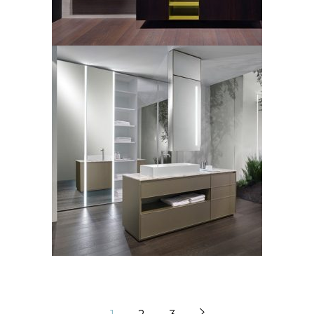
Casabath, mobile bagno
collezione Hitech
LEGGI TUTTO