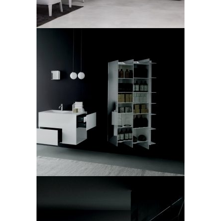
Boffi, mobile bagno,
modello Quadtwo
LEGGI TUTTO