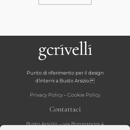
Punto di riferimento per il design
d’interni a Busto Arsizio.
Privacy Policy
–
Cookie Policy
Contattaci
Busto Arsizio – via Bonsignora 4