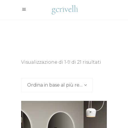
Ordina
Visualizzazione di 1-9 di 21 risultati
in
Ordina in base al più recente
base
al
più