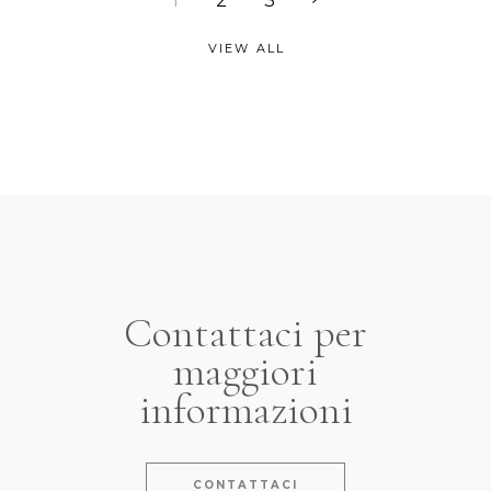
1
2
3
VIEW ALL
Contattaci per
maggiori
informazioni
CONTATTACI