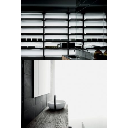
Boffi, sistema bagno
Programma Standard
LEGGI TUTTO
Boffi, sistema bagno modello
Flyer
LEGGI TUTTO