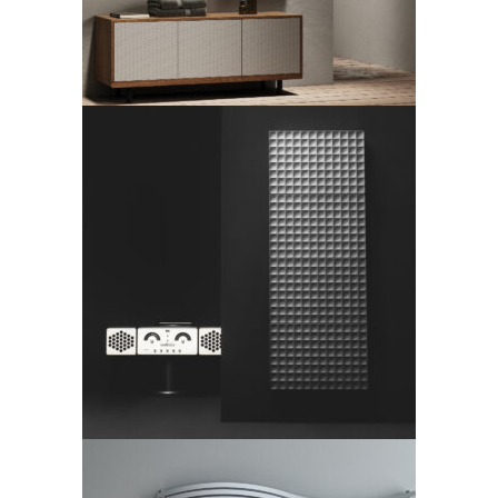
Waffle – Antrax
LEGGI TUTTO