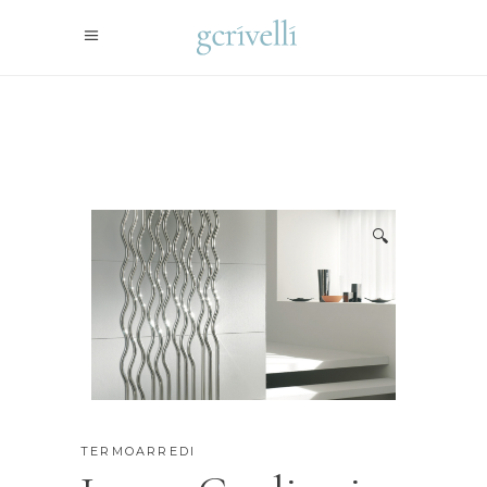
🔍
TERMOARREDI