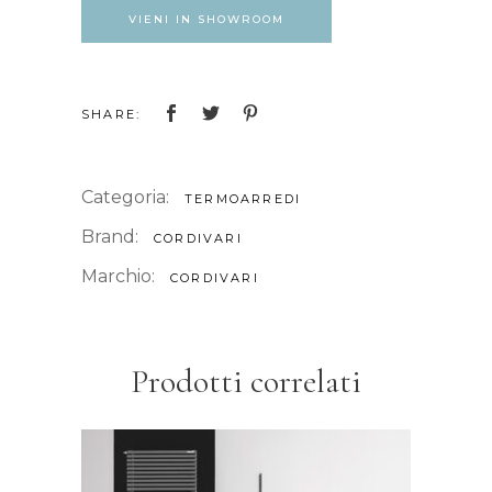
VIENI IN SHOWROOM
SHARE:
Categoria:
TERMOARREDI
Brand:
CORDIVARI
Marchio:
CORDIVARI
Prodotti correlati