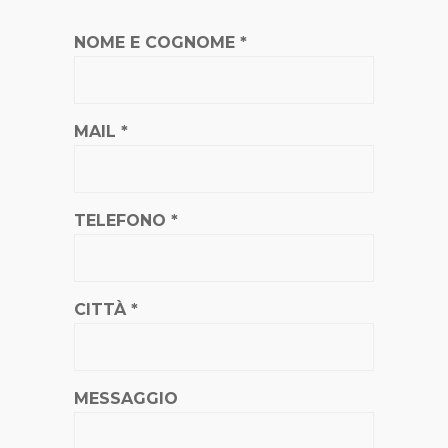
NOME E COGNOME *
MAIL *
TELEFONO *
CITTÀ *
MESSAGGIO