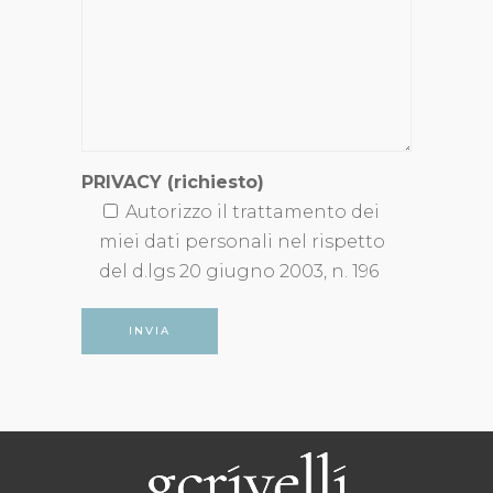
PRIVACY (richiesto)
Autorizzo il trattamento dei
miei dati personali nel rispetto
del d.lgs 20 giugno 2003, n. 196