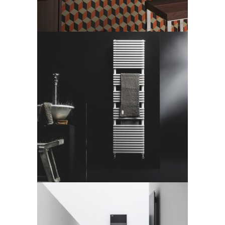
H_20 BATH
LEGGI TUTTO