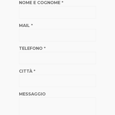
NOME E COGNOME *
MAIL *
TELEFONO *
CITTÀ *
MESSAGGIO