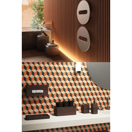
Sfere
LEGGI TUTTO
Collezione Wood
LEGGI TUTTO