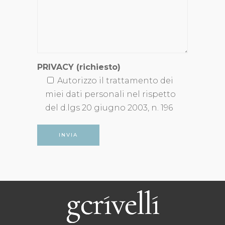
PRIVACY (richiesto)
Autorizzo il trattamento dei
miei dati personali nel rispetto
del d.lgs 20 giugno 2003, n. 196