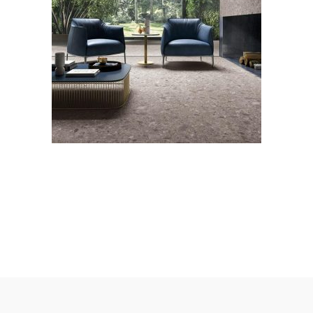
Kerlite, pietra d’Iseo
LEGGI TUTTO